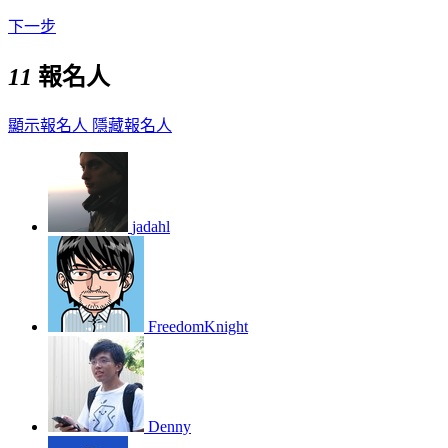
下一步
11
報名人
顯示報名人
隱藏報名人
jadahl
FreedomKnight
Denny