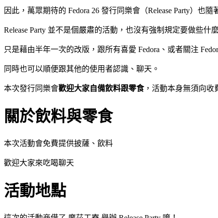
因此，萬眾期待的 Fedora 26 發行同樂會（Release Party
Release Party 並不是個嚴肅的活動，也沒有強制規定要做些什
只是藉由半年一次的改版，跟所有喜愛 Fedora、或者關注 F
同時也可以順便跟其他的使用者認識、聊天。
本次發行同樂會
歡迎大家自備飲料跟零食
，活動本身無須向收
關於飲料與零食
本次活動會免費提供披薩、飲料
歡迎大家來吃喝聊天
活動地點
這次的活動商借了 摩茲工寮 舉辦 Release Party 唷！