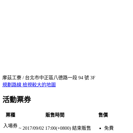
摩茲工寮 / 台北市中正區八德路一段 94 號 3F
規劃路線
檢視較大的地圖
活動票券
票種
販售時間
售價
入場券
~
2017/09/02 17:00(+0800)
結束販售
免費