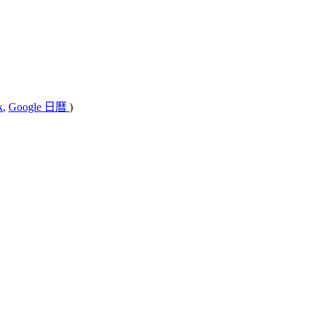
k
,
Google 日曆
)