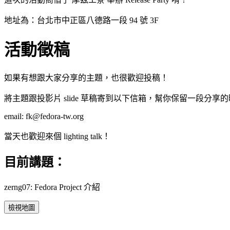
地址為：台北市中正區八德路一段 94 號 3F
活動徵稿
如果有想跟大家分享的主題，也很歡迎投稿！
將主題跟投影片 slide 草稿寄到以下信箱，幫你保留一段分享
email: fk@fedora-tw.org
當天也歡迎來個 lighting talk！
目前講題：
zerng07: Fedora Project 介紹
檢視地圖